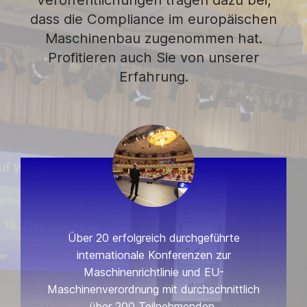
dass die Compliance im europäischen
Maschinenbau zugenommen hat.
Profitieren auch Sie von unserer
Erfahrung.
Über 20 erfolgreich durchgeführte
internationale Konferenzen zur
Maschinenrichtlinie und EU-
Maschinenverordnung mit durchschnittlich
über 200 Teilnehmenden.