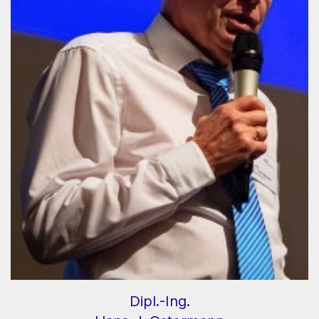
Dipl.-Ing.