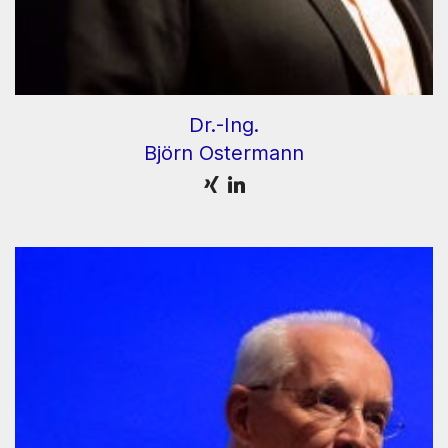
Dr.-Ing.
Björn Ostermann